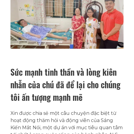
Sức mạnh tinh thần và lòng kiên
nhẫn của chú đã để lại cho chúng
tôi ấn tượng mạnh mẽ
Xin được chia sẻ một câu chuyện đặc biệt từ
hoạt động thăm hỏi và động viên của Sáng
Kiến Mắt Nói, một dự án với mục tiêu quan tâm