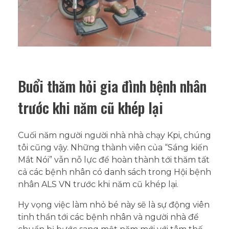
Buổi thăm hỏi gia đình bệnh nhân
trước khi năm cũ khép lại
Cuối năm người người nhà nhà chạy Kpi, chúng
tôi cũng vậy. Những thành viên của “Sáng kiến
Mắt Nói” vẫn nỗ lực để hoàn thành tới thăm tất
cả các bệnh nhân có danh sách trong Hội bệnh
nhân ALS VN trước khi năm cũ khép lại.
Hy vọng việc làm nhỏ bé này sẽ là sự động viên
tinh thần tới các bệnh nhân và người nhà để