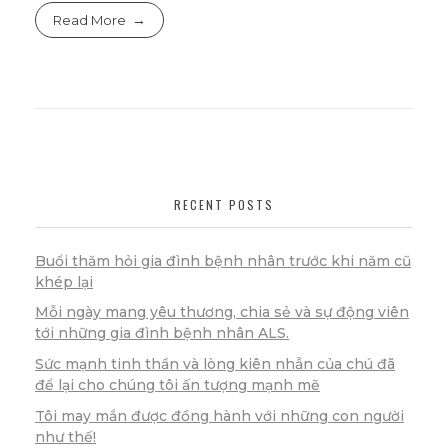
Read More
RECENT POSTS
Buổi thăm hỏi gia đình bệnh nhân trước khi năm cũ
khép lại
Mỗi ngày mang yêu thương, chia sẻ và sự động viên
tới những gia đình bệnh nhân ALS.
Sức mạnh tinh thần và lòng kiên nhẫn của chú đã
để lại cho chúng tôi ấn tượng mạnh mẽ
Tôi may mắn được đồng hành với những con người
như thế!