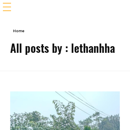
Home
All posts by : lethanhha