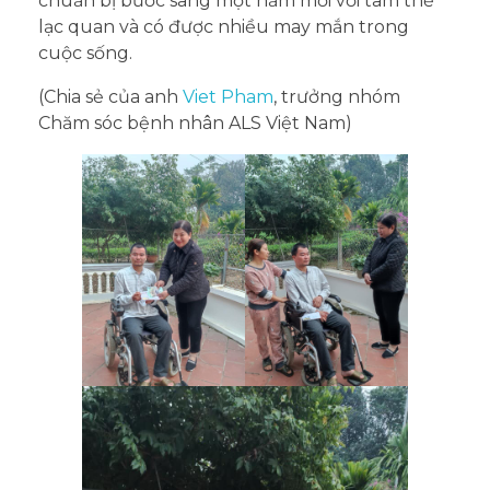
chuẩn bị bước sang một năm mới với tâm thế
lạc quan và có được nhiều may mắn trong
cuộc sống.
(Chia sẻ của anh
Viet Pham
, trưởng nhóm
Chăm sóc bệnh nhân ALS Việt Nam)