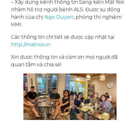
– Xây dựng kênh thông tin Sáng kiến Mắt Nói
nhằm hỗ trợ người bệnh ALS: Được sự đồng
hành của chị
Ngo Duyen
, phòng thí nghiệm
HMI.
Các thông tin chi tiết sẽ được cập nhật tại
http://matnoi.vn
Xin được thông tin và cảm ơn mọi người đã
quan tâm và chia sẻ!