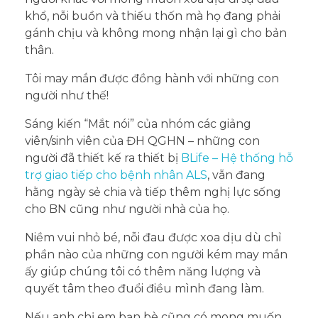
khổ, nỗi buồn và thiếu thốn mà họ đang phải
gánh chịu và không mong nhận lại gì cho bản
thân.
Tôi may mắn được
đồng hành với những con
người như thế!
Sáng kiến “Mắt nói” của nhóm các giảng
viên/sinh viên của ĐH QGHN – những con
người đã thiết kế ra thiết bị
BLife – Hệ thống hỗ
trợ giao tiếp cho bệnh nhân ALS
, vẫn đang
hằng ngày sẻ chia và tiếp thêm nghị lực sống
cho BN cũng như người nhà của họ.
Niềm vui nhỏ bé, nỗi đau được xoa dịu dù chỉ
phần nào của những con người kém may mắn
ấy giúp chúng tôi có thêm năng lượng và
quyết tâm theo đuổi điều mình đang làm.
Nếu anh chị em bạn bè cũng có mong muốn