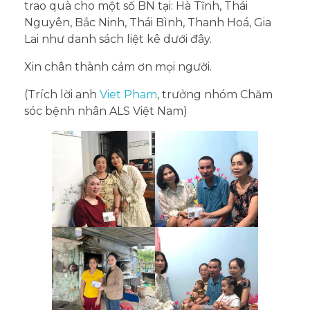
trao quà cho một số BN
tại: Hà Tĩnh, Thái
Nguyên, Bắc Ninh, Thái Bình, Thanh Hoá, Gia
Lai như danh sách liệt kê dưới đây.
Xin chân thành cảm ơn mọi người.
(Trích lời anh
Viet Pham
, trưởng nhóm Chăm
sóc bệnh nhân ALS Việt Nam)