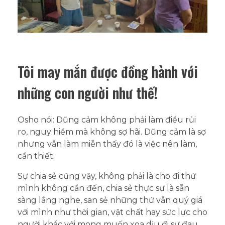
Tôi may mắn được đồng hành với
những con người như thế!
Osho nói: Dũng cảm không phải làm điều rủi
ro, nguy hiểm mà không sợ hãi. Dũng cảm là sợ
nhưng vẫn làm miễn thấy đó là việc nên làm,
cần thiết.
Sự chia sẻ cũng vậy, không phải là cho đi thứ
mình không cần đến, chia sẻ thực sự là sẵn
sàng lắng nghe, san sẻ những thứ vẫn quý giá
với mình như thời gian, vật chất hay sức lực cho
người khác với mong muốn xoa dịu đi sự đau