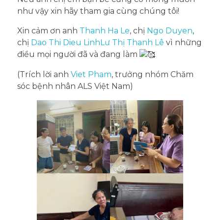
như vậy xin hãy tham gia cùng chúng tôi!
Xin cảm ơn anh
Thanh Ha Le
, chị
Ngo Duyen
,
chị
Dao Thi Dieu Linh
Lư Thị Thanh Lê
vì những
điều mọi người đã và đang làm
(Trích lời anh
Viet Pham
, trưởng nhóm Chăm
sóc bệnh nhân ALS Việt Nam)