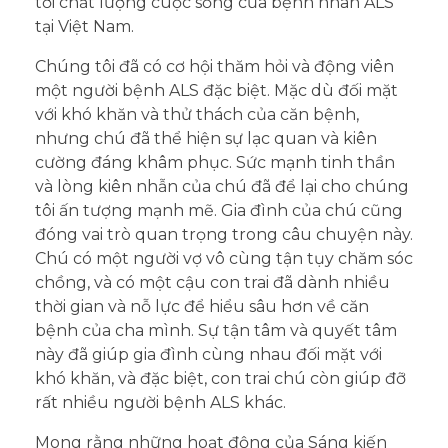
tới chất lượng cuộc sống của bệnh nhân ALS
tại Việt Nam.
Chúng tôi đã có cơ hội thăm hỏi và động viên
một người bệnh ALS đặc biệt. Mặc dù đối mặt
với khó khăn và thử thách của căn bệnh,
nhưng chú đã thể hiện sự lạc quan và kiên
cường đáng khâm phục. Sức mạnh tinh thần
và lòng kiên nhẫn của chú đã để lại cho chúng
tôi ấn tượng mạnh mẽ. Gia đình của
chú cũng
đóng vai trò quan trọng trong câu chuyện này.
Chú có một người vợ vô cùng tận tụy chăm sóc
chồng, và có một cậu con trai đã dành nhiều
thời gian và nỗ lực để hiểu sâu hơn về căn
bệnh của cha mình. Sự tận tâm và quyết tâm
này đã giúp gia đình cùng nhau đối mặt với
khó khăn, và đặc biệt, con trai chú còn giúp đỡ
rất nhiều người bệnh ALS khác.
Mong rằng những hoạt động của Sáng kiến