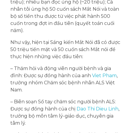
triệu); nhiều bạn đọc ủng hộ (~20 triệu); Cá
nhân tôi ủng hộ 50 cuốn sách Mắt Nói và toàn
bộ số tiền thu được từ việc phát hành 500
cuốn trong đợt in đầu tiên (quyết toán cuối
năm).
Như vậy, hiện tại Sáng kiến Mắt Nói đã có được
50 triệu tiền mặt và 50 cuốn sách Mắt nói để
thực hiện những việc đầu tiên:
–
Thăm hỏi và động viên người bệnh và gia
đình: Được sự đồng hành của anh
Viet Pham
,
trưởng nhóm Chăm sóc bệnh nhân ALS Việt
Nam.
– Biên soạn Sổ tay chăm sóc người bệnh ALS:
Được sự đồng hành của chị
Dao Thi Dieu Linh
,
trưởng bộ môn tâm lý-giáo dục, chuyên gia
tâm lý.