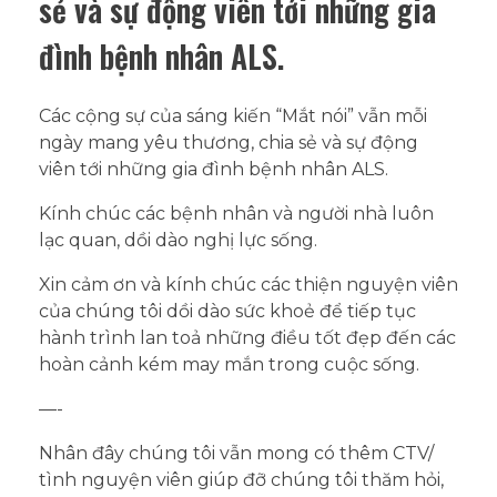
sẻ và sự động viên tới những gia
đình bệnh nhân ALS.
Các cộng sự của sáng kiến “Mắt nói” vẫn mỗi
ngày mang yêu thương, chia sẻ và sự động
viên tới những gia đình bệnh nhân ALS.
Kính chúc các bệnh nhân và người nhà luôn
lạc quan, dồi dào nghị lực sống.
Xin cảm ơn và kính chúc các thiện nguyện viên
của chúng tôi dồi dào sức khoẻ để tiếp tục
hành trình lan toả những điều tốt đẹp đến các
hoàn cảnh kém may mắn trong cuộc sống.
—-
Nhân đây chúng tôi vẫn mong có thêm CTV/
tình nguyện viên giúp đỡ chúng tôi thăm hỏi,